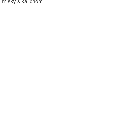
j misky s kalichom