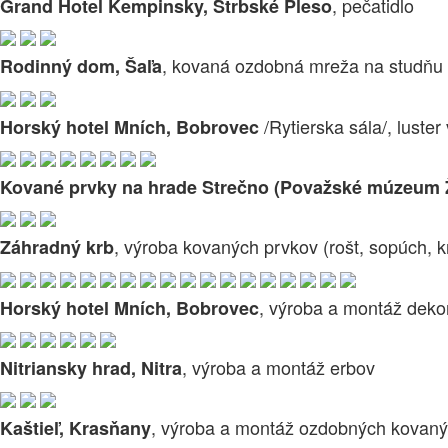
, pečatidlo
Grand Hotel Kempinsky, Štrbské Pleso
, kovaná ozdobná mreža na studňu
Rodinný dom, Šaľa
/Rytierska sála/, luster
Horský hotel Mních, Bobrovec
Kované prvky na hrade Strečno (Považské múzeum Ž
, výroba kovaných prvkov (rošt, sopúch, k
Záhradný krb
, výroba a montáž deko
Horský hotel Mních, Bobrovec
, výroba a montáž erbov
Nitriansky hrad, Nitra
, výroba a montáž ozdobných kovaný
Kaštieľ, Krasňany