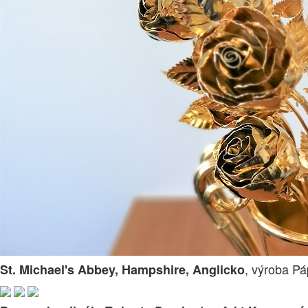
, výroba Pá
St. Michael's Abbey, Hampshire, Anglicko