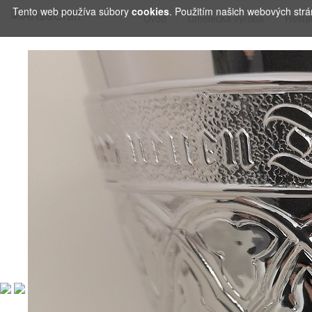
Tento web používa súbory
cookies
. Použitím našich webových strán
Úvod
Umelecká výroba
Rešta