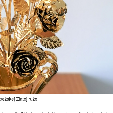
pežskej Zlatej ruže