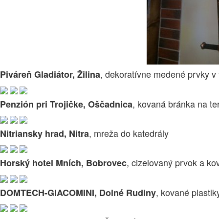
, dekoratívne medené prvky v 
Piváreň Gladiátor, Žilina
, kovaná bránka na te
Penzión pri Trojičke, Oščadnica
, mreža do katedrály
Nitriansky hrad, Nitra
, cizelovaný prvok a ko
Horský hotel Mních, Bobrovec
, kované plastik
DOMTECH-GIACOMINI, Dolné Rudiny