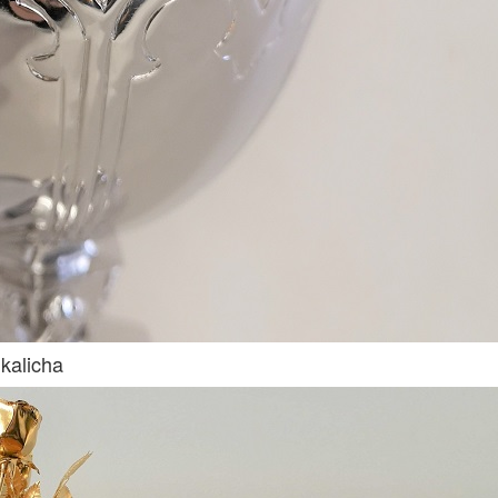
 kalicha